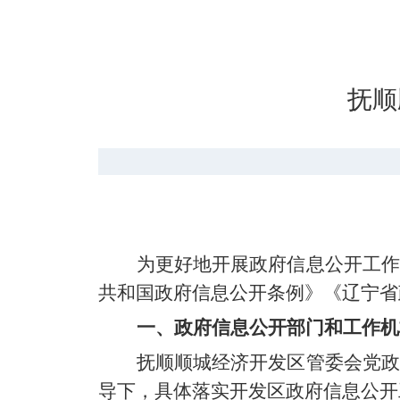
抚顺
为更好地开展政府信息公开工作
共和国政府信息公开条例》《辽宁省
一、政府信息公开部门和工作机
抚顺顺城经济开发区管委会
党政
导下，具体落实开发区政府信息公开