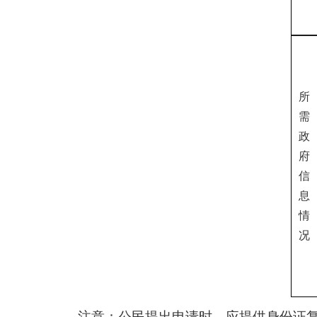
所
需
政
府
信
息
情
况
注意：
公民提出申请时，应提供身份证