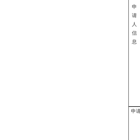
申
请
人
信
息
申