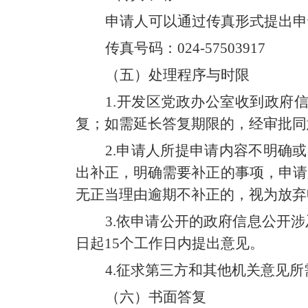
申请人可以通过传真形式提出申
传真号码：
024-57503917
（五）处理程序与时限
1.开发区
党政办公室
收到政府
复；如需延长答复期限的，经审批同
2.申请人所提申请内容不明确
出补正，明确需要补正的事项，申请
无正当理由逾期不补正的，视为放弃
3.依申请公开的政府信息公开
日起
15个工作日内提出意见。
4.征求第三方和其他机关意见
（六）书面答复