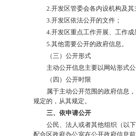
2.开发区管委会各内设机构及
3.开发区依法公开的文件；
4.开发区重点工作开展、工作
5.其他需要公开的政府信息。
（三）公开形式
主动公开信息主要以网站形式公
（四）公开时限
属于主动公开范围的政府信息，
规定的，从其规定。
三、依申请公开
公民、法人或者其他组织（以下
配合区政府办公室在公开政府信息前