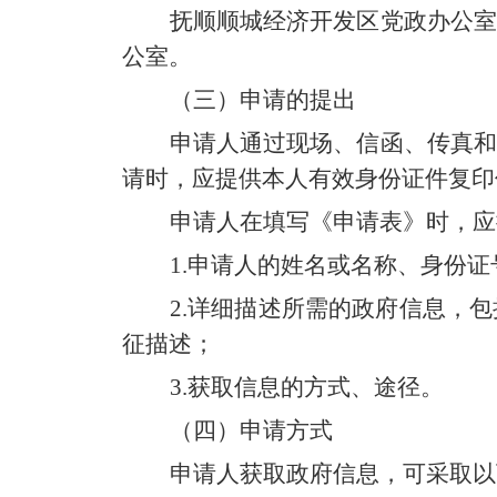
抚顺顺城经济开发区
党政办公室
公室
。
（三）申请的提出
申请人通过现场、信函、传真和
请时，应提供本人有效身份证件复印
申请人在填写《申请表》时，应
1.申请人的姓名或名称、身份
2.详细描述所需的政府信息，
征描述；
3.获取信息的方式、途径。
（四）申请方式
申请人获取政府信息，可采取以