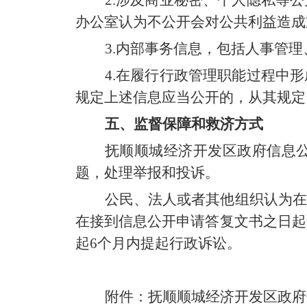
2.涉及商业秘密、个人隐私等
办公室认为不公开会对公共利益造成
3.内部事务信息，包括人事管
4.在履行行政管理职能过程中
规定上述信息应当公开的，从其规定
五、监督保障和救济方式
抚顺顺城经济开发区政府信息
题，处理举报和投诉。
公民、法人或者其他组织认为在
在接到信息公开申请答复文书之日起
起6个月内提起行政诉讼。
附件：抚顺顺城经济开发区政府