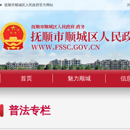
抚顺市顺城区人民政府官方网站
2
首页
魅力顺城
信
普法专栏