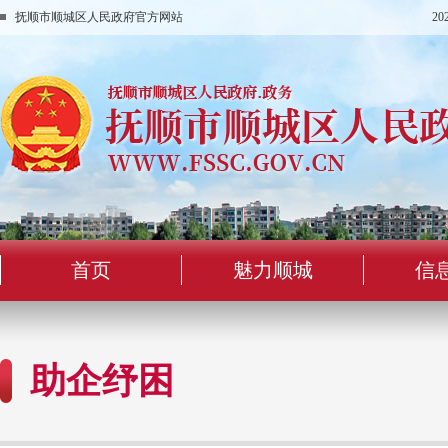
抚顺市顺城区人民政府官方网站
2
首页
魅力顺城
信
助企纾困