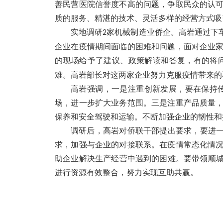
善民营医院信誉度不高的问题，争取民众的认
质的服务、精湛的技术、灵活多样的经营方式吸
实地调研
家机械制造业侨企。高岩通过下
2
企业在疫情期间面临的困难和问题，面对企业
的现场给予了建议、政策解读和答复，有的将
难。高岩部长对这两家企业努力克服疫情带来的
高岩强调，一是注重创新发展，要在保持
场，进一步扩大业务范围。三是注重产品质量
保养和安全驾驶和运输。不断加强企业的韧性和
调研后，高岩对侨联干部提出要求，要进一
求，加强与企业的对接联系。在疫情常态化情
助企业解决生产经营中遇到的困难。要带领顺城
进行资源有效整合，努力实现互助共赢。