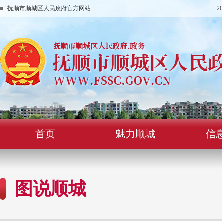
抚顺市顺城区人民政府官方网站
2
首页
魅力顺城
信
图说顺城