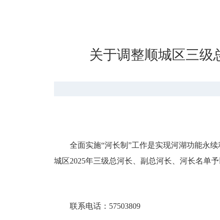
关于调整顺城区三级
全面实施
“河长制”工作是实现河湖功能永
城区202
5
年三级总河长、副总河长、河长名单予
联系电话：
57503809