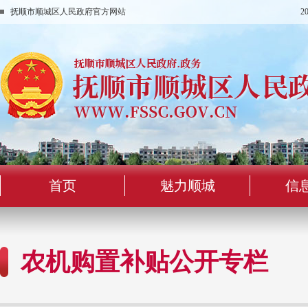
抚顺市顺城区人民政府官方网站
2
首页
魅力顺城
信
农机购置补贴公开专栏