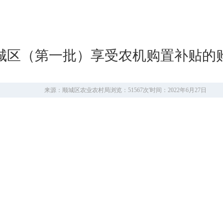
度顺城区（第一批）享受农机购置补贴
来源：顺城区农业农村局
浏览：51567次
'
时间：2022年6月27日