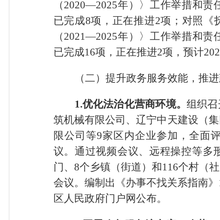
（2020—2025年）〉工作举措
已完成8项，正在推进2项；对照《
（2021—2025年）〉工作举措
已完成16项，正在推进2项，预计20
（二）提升政务服务效能，推进
1.优化法治化营商环境。
组织召
筑机械有限公司、辽宁中天建设（集
限公司等9家区内企业参加，全面
议。通过视频会议、远程操控等多形
门、8个乡镇（街道）和116个村（
会议。编制出《办事不找关系指南》1
区人民政府门户网公布。