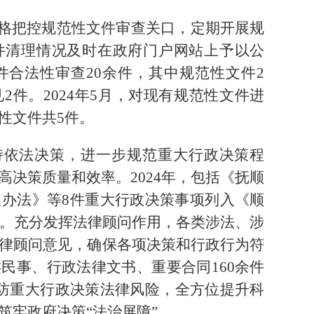
格把控规范性文件审查关口，定期开展规
件清理情况及时在政府门户网站上予以公
件合法性审查20余件，其中规范性文件2
件。2024年5月，对现有规范性文件进
性文件共5件。
持依法决策，进一步规范重大行政决策程
决策质量和效率。2024年，包括《抚顺
办法》等8件重大行政决策事项列入《顺
》。充分发挥法律顾问作用，各类涉法、涉
律顾问意见，确保各项决策和行政行为符
民事、行政法律文书、重要合同160余件
预防重大行政决策法律风险，全方位提升科
筑牢政府决策“法治屏障”。