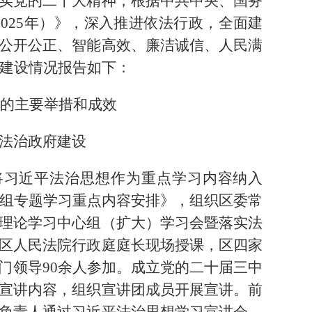
实党的二十大精神，根据中共中央、国务
-2025年）》，深入推进依法行政，全面建
公开公正、智能高效、廉洁诚信、人民满
府建设情况报告如下：
设的主要举措和成效
法治政府建设
将习近平法治思想作为重点学习内容纳入
心组专题学习重点内容安排》，组织区委常
理论学习中心组（扩大）学习会暨落实法
区人民法院行政庭庭长现场授课，区四家
门领导90余人参加。成立党的二十届三中
宣讲内容，组织宣讲团成员开展宣讲。前
负责人通过习近平法治思想学习宣讲会、