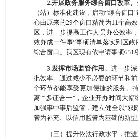
2.开展政务服务综合窗口改革。
（站）标准化建设，启动“综合窗口
心由原来的29个窗口精简为11个高
区，进一步提高工作人员办公效率，
效办成一件事”事项清单落实到区政
综合窗口。我区现有依申请事项651项
3.发挥市场监管作用。
进一步深
批效率。通过减少不必要的环节和前
个环节都能享受更加便捷的服务。持
离”“多证合一”，企业开办时间大
加强事中事后监管，建立健全以“双
管为补充、以信用监管为基础的新型
（三）提升依法行政水平，推进