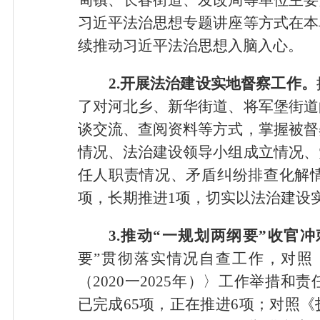
习近平法治思想专题讲座等方式在本
续推动习近平法治思想入脑入心。
2.开展法治建设实地督察工作。
了对河北乡、新华街道、将军堡街道
谈交流、查阅资料等方式，掌握被督
情况、法治建设领导小组成立情况、
任人职责情况、矛盾纠纷排查化解情
项，长期推进1项，切实以法治建设
3.推动“一规划两纲要”收官
要”贯彻落实情况自查工作，对照
（2020一2025年）
〉
工作举措和责
已完成65项，正在推进6项；对照