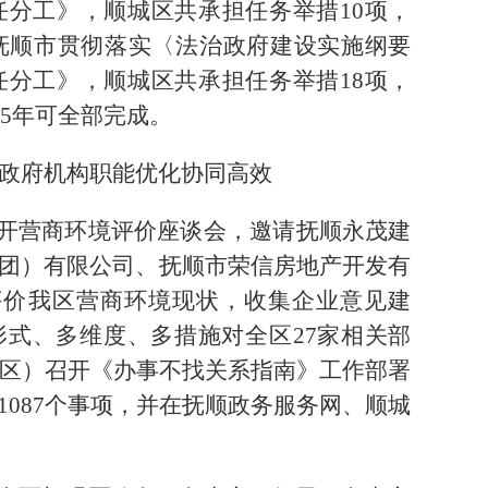
和责任分工》，顺城区共承担任务举措10项，
抚顺市贯彻落实〈法治政府建设实施纲要
和责任分工》，顺城区共承担任务举措18项，
25年可全部完成。
政府机构职能优化协同高效
开营商环境评价座谈会，邀请抚顺永茂建
团）有限公司、抚顺市荣信房地产开发有
评价我区营商环境现状，收集企业意见建
式、多维度、多措施对全区27家相关部
社区）召开《办事不找关系指南》工作部署
087个事项，并在抚顺政务服务网、顺城