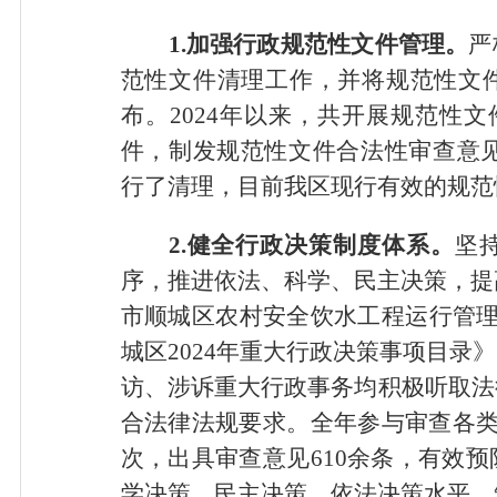
1.加强行政规范性文件管理。
严
范性文件清理工作，并将规范性文
布。2024年以来，共开展规范性文
件，制发规范性文件合法性审查意见2
行了清理，目前我区现行有效的规范
2.健全行政决策制度体系。
坚
序，推进依法、科学、民主决策，提高
市顺城区农村安全饮水工程运行管理
城区2024年重大行政决策事项目录
访、涉诉重大行政事务均积极听取法
合法律法规要求。全年参与审查各类
次，出具审查意见610余条，有效
学决策、民主决策、依法决策水平，