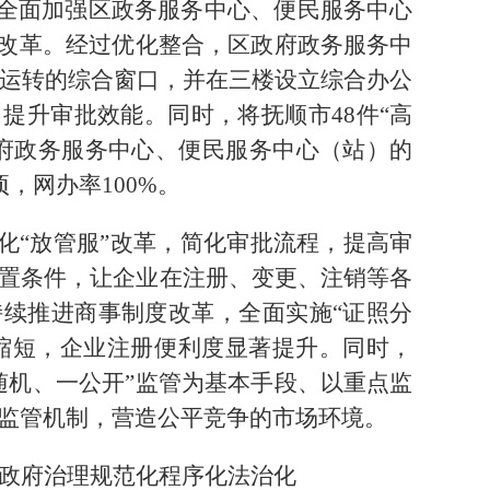
全面加强区政务服务中心、便民服务中心
”改革。经过优化整合，区政府政务服务中
效运转的综合窗口，并在三楼设立综合办公
提升审批效能。同时，将抚顺市48件“高
府政务服务中心、便民服务中心（站）的
，网办率100%。
化“放管服”改革，简化审批流程，提高审
置条件，让企业在注册、变更、注销等各
续推进商事制度改革，全面实施“证照分
幅缩短，企业注册便利度显著提升。同时，
随机、一公开”监管为基本手段、以重点监
监管机制，营造公平竞争的市场环境。
政府治理规范化程序化法治化